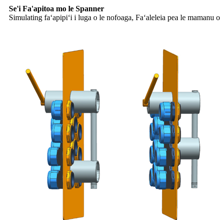
Se'i Fa'apitoa mo le Spanner
Simulating faʻapipiʻi i luga o le nofoaga, Faʻaleleia pea le mamanu o 