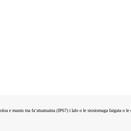
le oloa e mautu ma faʻatuatuaina (IP67) i lalo o le siosiomaga faigata o l