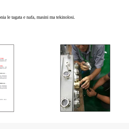
onia le tagata e nafa, masini ma tekinolosi.