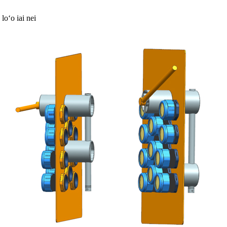
loʻo iai nei