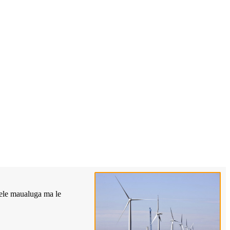
e ele maualuga ma le